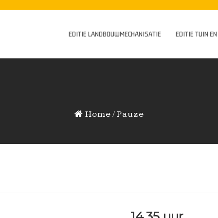
EDITIE LANDBOUWMECHANISATIE
EDITIE TUIN E
Home
Pauze
14.35 uur